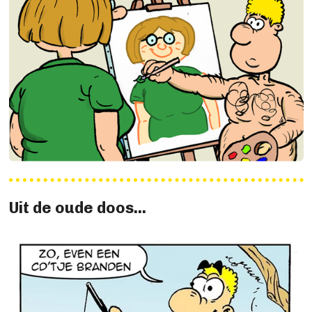
Uit de oude doos...